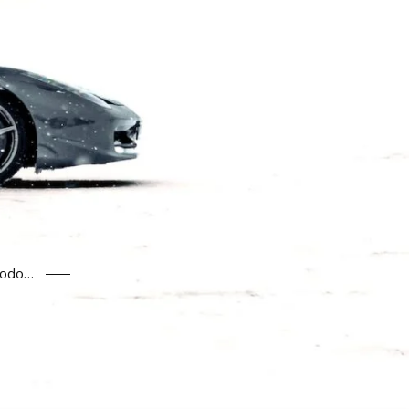
todo…