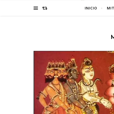
INICIO
MI
M