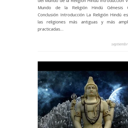
del Mundo de la Religión Hindú Introducción V
Mundo de la Religión Hindú Génesis C
Conclusión Introducción La Religión Hindú e
las religiones más antiguas y más ampl
practicadas…
septiembr