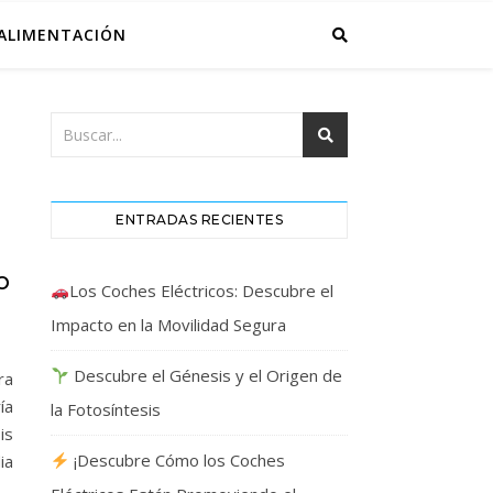
ALIMENTACIÓN
ENTRADAS RECIENTES
O
Los Coches Eléctricos: Descubre el
Impacto en la Movilidad Segura
Descubre el Génesis y el Origen de
ra
ía
la Fotosíntesis
is
¡Descubre Cómo los Coches
ia