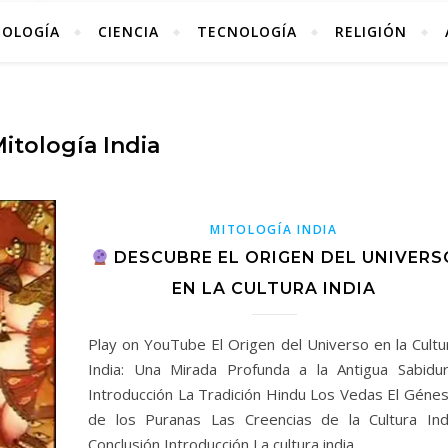
TOLOGÍA
CIENCIA
TECNOLOGÍA
RELIGIÓN
itología India
MITOLOGÍA INDIA
DESCUBRE EL ORIGEN DEL UNIVERS
EN LA CULTURA INDIA
Play on YouTube El Origen del Universo en la Cultu
India: Una Mirada Profunda a la Antigua Sabidur
Introducción La Tradición Hindu Los Vedas El Génes
de los Puranas Las Creencias de la Cultura Ind
Conclusión Introducción La cultura india…