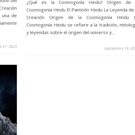
isión del
¿Qué es la Cosmogonía Hindu? Origen de 
reación
Cosmogonía Hindu El Panteón Hindu La Leyenda de 
s una de
Creación Origen de la Cosmogonía Hindu 
iamente
Cosmogonía Hindu se refiere a la tradición, mitolog
y leyendas sobre el origen del universo y…
e 21, 2023
septiembre 19, 20