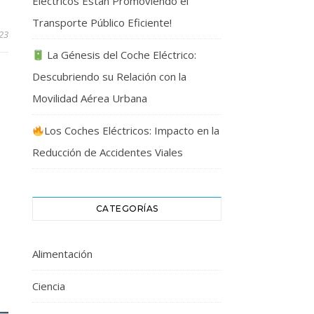
Eléctricos Están Promoviendo el
Transporte Público Eficiente!
23
La Génesis del Coche Eléctrico:
Descubriendo su Relación con la
Movilidad Aérea Urbana
Los Coches Eléctricos: Impacto en la
Reducción de Accidentes Viales
CATEGORÍAS
Alimentación
Ciencia