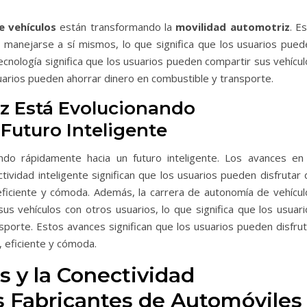
e vehículos
están transformando la
movilidad automotriz
. E
n manejarse a sí mismos, lo que significa que los usuarios pued
tecnología significa que los usuarios pueden compartir sus vehícu
usuarios pueden ahorrar dinero en combustible y transporte.
z Está Evolucionando
uturo Inteligente
do rápidamente hacia un futuro inteligente. Los avances en 
ctividad inteligente significan que los usuarios pueden disfrutar
ficiente y cómoda. Además, la carrera de autonomía de vehícul
us vehículos con otros usuarios, lo que significa que los usuari
porte. Estos avances significan que los usuarios pueden disfrut
 eficiente y cómoda.
s y la Conectividad
s Fabricantes de Automóviles