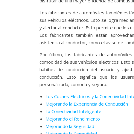
disfrutar de una mayor eficiencia de combusti
Los fabricantes de automóviles también están 
sus vehículos eléctricos. Esto se logra media
y alertar al conductor. Esto permite que los 
Los fabricantes también están aprovechand
asistencia al conductor, como el aviso de cambi
Por último, los fabricantes de automóviles
comodidad de sus vehículos eléctricos. Esto s
hábitos de conducción del usuario y ajust
conducción. Esto significa que los usua
personalizada, cómoda y segura.
Los Coches Eléctricos y la Conectividad Int
Mejorando la Experiencia de Conducción
La Conectividad Inteligente
Mejorando el Rendimiento
Mejorando la Seguridad
Mejorando la Comodidad