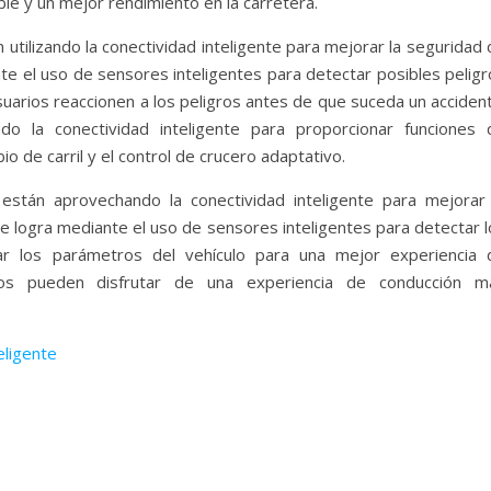
ble y un mejor rendimiento en la carretera.
utilizando la conectividad inteligente para mejorar la seguridad
nte el uso de sensores inteligentes para detectar posibles pelig
usuarios reaccionen a los peligros antes de que suceda un acciden
o la conectividad inteligente para proporcionar funciones 
o de carril y el control de crucero adaptativo.
 están aprovechando la conectividad inteligente para mejorar 
e logra mediante el uso de sensores inteligentes para detectar l
ar los parámetros del vehículo para una mejor experiencia 
rios pueden disfrutar de una experiencia de conducción m
eligente