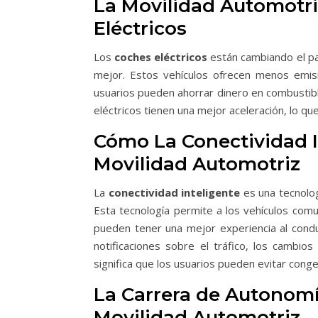
La Movilidad Automotriz
Eléctricos
Los
coches eléctricos
están cambiando el pa
mejor. Estos vehículos ofrecen menos emisio
usuarios pueden ahorrar dinero en combustibl
eléctricos tienen una mejor aceleración, lo que
Cómo La Conectividad I
Movilidad Automotriz
La
conectividad inteligente
es una tecnolo
Esta tecnología permite a los vehículos comun
pueden tener una mejor experiencia al conduc
notificaciones sobre el tráfico, los cambio
significa que los usuarios pueden evitar conge
La Carrera de Autonom
Movilidad Automotriz