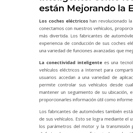
están Mejorando la 
Los coches eléctricos
han revolucionado l
conectamos con nuestros vehículos, proporci
más divertida. Los fabricantes de automóvil
experiencia de conducción de sus coches eléc
una variedad de funciones avanzadas que mejo
La conectividad inteligente
es una tecnol
vehículos eléctricos a Internet para compart
usuarios accedan a una variedad de aplicac
permite controlar sus vehículos desde cual
mantener un seguimiento de su ubicación, 
proporcionarles información útil como inform
Los fabricantes de automóviles también están 
de sus vehículos. Esto se logra mediante el u
los parámetros del motor y la transmisión p