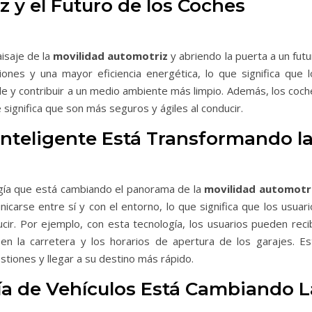
 y el Futuro de los Coches
isaje de la
movilidad automotriz
y abriendo la puerta a un fut
nes y una mayor eficiencia energética, lo que significa que l
e y contribuir a un medio ambiente más limpio. Además, los coch
 significa que son más seguros y ágiles al conducir.
nteligente Está Transformando l
gía que está cambiando el panorama de la
movilidad automotr
icarse entre sí y con el entorno, lo que significa que los usuar
ir. Por ejemplo, con esta tecnología, los usuarios pueden recib
s en la carretera y los horarios de apertura de los garajes. Es
stiones y llegar a su destino más rápido.
ía de Vehículos Está Cambiando L