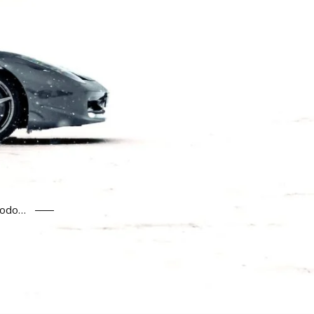
todo…