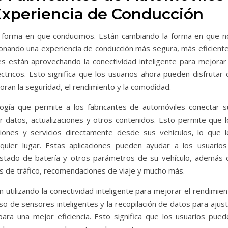
Experiencia de Conducción
a forma en que conducimos. Están cambiando la forma en que n
onando una experiencia de conducción más segura, más eficiente
es están aprovechando la conectividad inteligente para mejorar 
tricos. Esto significa que los usuarios ahora pueden disfrutar 
ran la seguridad, el rendimiento y la comodidad.
ogía que permite a los fabricantes de automóviles conectar s
ir datos, actualizaciones y otros contenidos. Esto permite que l
iones y servicios directamente desde sus vehículos, lo que l
quier lugar. Estas aplicaciones pueden ayudar a los usuarios
estado de batería y otros parámetros de su vehículo, además 
es de tráfico, recomendaciones de viaje y mucho más.
utilizando la conectividad inteligente para mejorar el rendimien
so de sensores inteligentes y la recopilación de datos para ajus
ara una mejor eficiencia. Esto significa que los usuarios pued