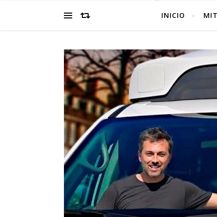
INICIO
MI