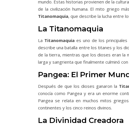
mundo. Estas historias provienen de la cultura
de la civilización humana. El mito griego m
Titanomaquia
, que describe la lucha entre lo
La Titanomaquia
La
Titanomaquia
es uno de los principales
describe una batalla entre los titanes y los d
de la tierra, mientras que los dioses eran la
larga y sangrienta que finalmente culminó con l
Pangea: El Primer Mun
Después de que los dioses ganaron la
Tit
conocía como Pangea y era un enorme contin
Pangea se relata en muchos mitos griegos, 
continentes y los cinco reinos divinos.
La Divinidad Creadora