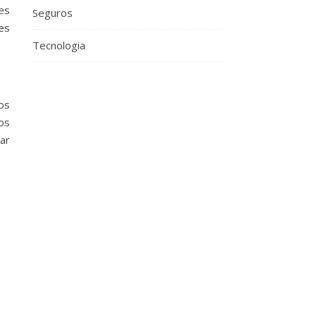
es
Seguros
yes
Tecnologia
os
os
ar