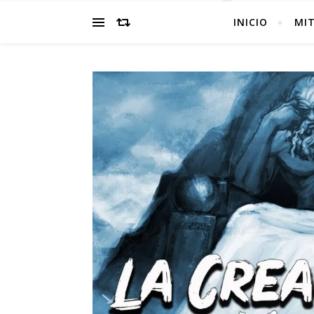
INICIO
MI