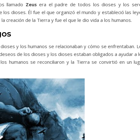
ios llamado
Zeus
era el padre de todos los dioses y los ser
e los dioses. Él fue el que organizó el mundo y estableció las le
a creación de la Tierra y fue el que le dio vida a los humanos.
gos
dioses y los humanos se relacionaban y cómo se enfrentaban. L
deseos de los dioses y los dioses estaban obligados a ayudar a l
 los humanos se reconciliaron y la Tierra se convirtió en un lug