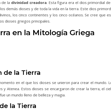
n de la
divinidad creadora
. Esta figura era el dios primordial de
os demás dioses y de toda la vida en la tierra. Este dios primord
divinos, los cinco continentes y los cinco océanos. Se cree que e
os dioses griegos principales.
rra en la Mitología Griega
de la Tierra
momento en el que los dioses se unieron para crear el mundo. L
 y Atenea. Estos dioses se encargaron de crear la tierra, el cie
o fue un mundo lleno de belleza y magia.
de la Tierra