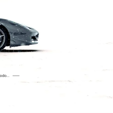
todo…