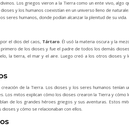
divinos. Los griegos vieron a la Tierra como un ente vivo, algo 
s dioses y los humanos coexistían en un universo lleno de natural
 los seres humanos, donde podían alcanzar la plenitud de su vida.
 por el dios del caos,
Tártaro
. Él usó la materia oscura y la mez
 el primero de los dioses y fue el padre de todos los demás diose
elo, la tierra, el mar y el aire. Luego creó a los otros dioses y 
os
a creación de la Tierra. Los dioses y los seres humanos tenían u
tes. Los mitos explican cómo los dioses crearon la Tierra y cómo 
ablan de los grandes héroes griegos y sus aventuras. Estos mit
 dioses y cómo se relacionaban con ellos.
gos