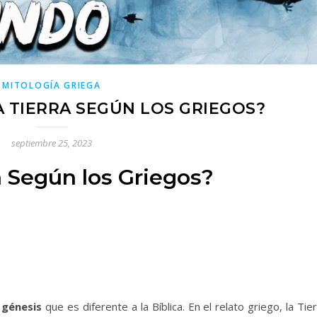
MITOLOGÍA GRIEGA
 TIERRA SEGÚN LOS GRIEGOS?
septiembre 25, 2023
a Según los Griegos?
e
génesis
que es diferente a la Bíblica. En el relato griego, la Tie