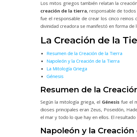
Los mitos griegos también relatan la creació
creación de la tierra
, responsable de todos l
fue el responsable de crear los cinco reinos 
divinidad creadora se manifestó en forma de l
La Creación de la Tie
Resumen de la Creación de la Tierra
Napoleón y la Creación de la Tierra
La Mitología Griega
Génesis
Resumen de la Creación 
Según la mitología griega, el
Génesis
fue el 
dioses principales eran Zeus, Poseidón, Hades
el mar y todo lo que hay en ellos. El resultad
Napoleón y la Creación 