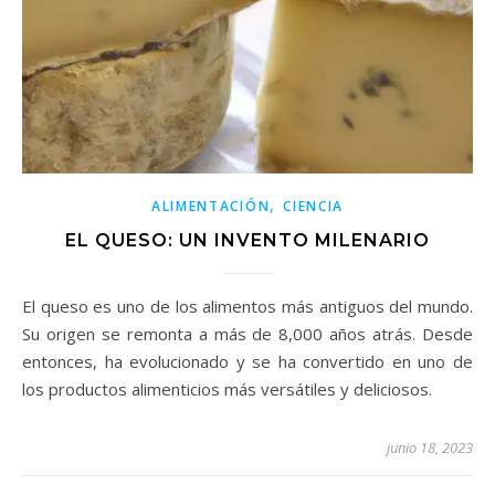
,
ALIMENTACIÓN
CIENCIA
EL QUESO: UN INVENTO MILENARIO
El queso es uno de los alimentos más antiguos del mundo.
Su origen se remonta a más de 8,000 años atrás. Desde
entonces, ha evolucionado y se ha convertido en uno de
los productos alimenticios más versátiles y deliciosos.
junio 18, 2023